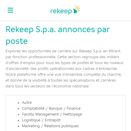
Rekeep S.p.a. annonces par
Accueil
poste
Emplois
Explorez les opportunités de carrière sur Rekeep S.p.a. en filtrant
par fonction professionnelle. Cette section regroupe des milliers
d'offres d'emploi pour tous les types de postes et tous les niveaux
d'ancienneté, des profils opérationnels aux cadres d'entreprise.
Déposez
Notre plateforme offre une vue d'ensemble complète du marché,
et donne de la visibilité à toutes les spécialisations et carrières
dans tous les secteurs de l'économie nationale.
votre
Connexion
Autre
Comptabilité / Banque / Finance
CV
Langue
Facility Management / Nettoyage
Logistique / Entrepôt
Marketing / Relations publiques