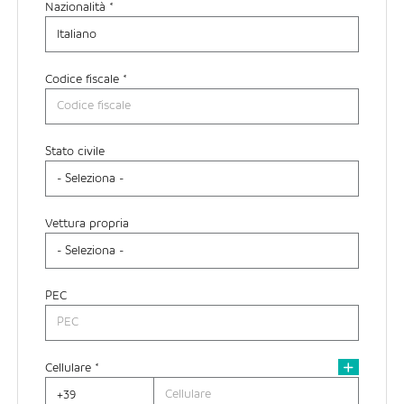
Nazionalità *
Provincia di residenza *
Codice fiscale *
Città di residenza
Stato civile
Indirizzo di residenza
Vettura propria
PEC
Cellulare *