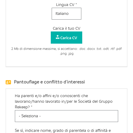
Lingua CV *
Carica il tuo CV
Carica CV
2 Mb di dimensione massima, si accettano: .doc .docx .txt .odt .rtf .pdf
.png .jpg
Pantouflage e conflitto d'interessi
Ha parenti e/o affini e/o conoscenti che
lavorano/hanno lavorato in/per le Società del Gruppo
Rekeep? *
Se sì, indicare nome, grado di parentela o di affinità e