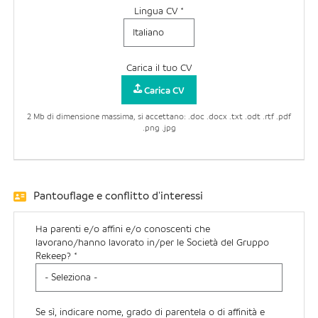
Lingua CV *
Carica il tuo CV
Carica CV
2 Mb di dimensione massima, si accettano: .doc .docx .txt .odt .rtf .pdf
.png .jpg
Pantouflage e conflitto d'interessi
Ha parenti e/o affini e/o conoscenti che
lavorano/hanno lavorato in/per le Società del Gruppo
Rekeep? *
Se sì, indicare nome, grado di parentela o di affinità e