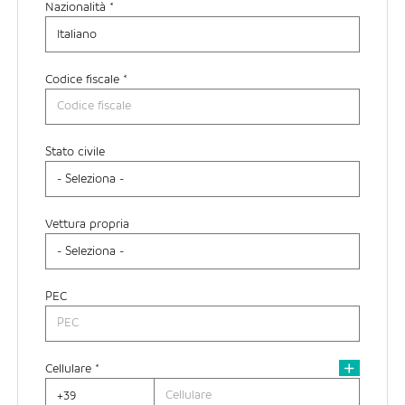
Nazionalità *
Provincia di residenza *
Codice fiscale *
Città di residenza
Stato civile
Indirizzo di residenza
Vettura propria
PEC
Cellulare *