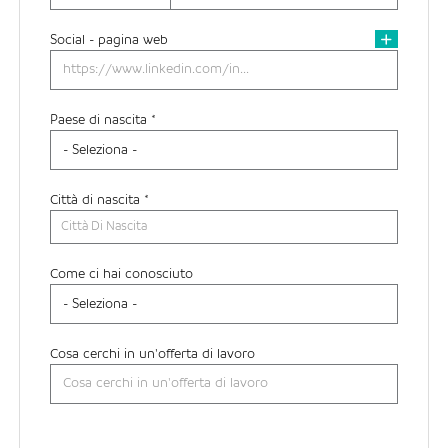
Social - pagina web
Paese di nascita *
Città di nascita *
Città Di Nascita
Come ci hai conosciuto
Cosa cerchi in un'offerta di lavoro