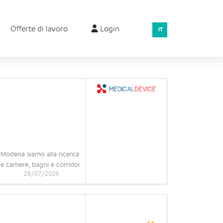
Offerte di lavoro
Login
IT
odena siamo alla ricerca
lle camere, bagni e corridoi
28/07/2026