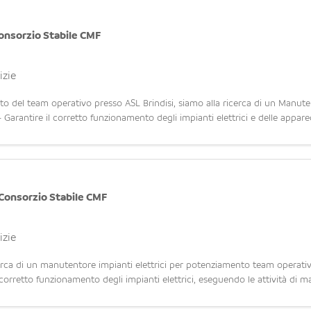
onsorzio Stabile CMF
izie
 del team operativo presso ASL Brindisi, siamo alla ricerca di un Manutent
 - Garantire il corretto funzionamento degli impianti elettrici e delle appar
Consorzio Stabile CMF
izie
a di un manutentore impianti elettrici per potenziamento team operativo
 corretto funzionamento degli impianti elettrici, eseguendo le attività di 