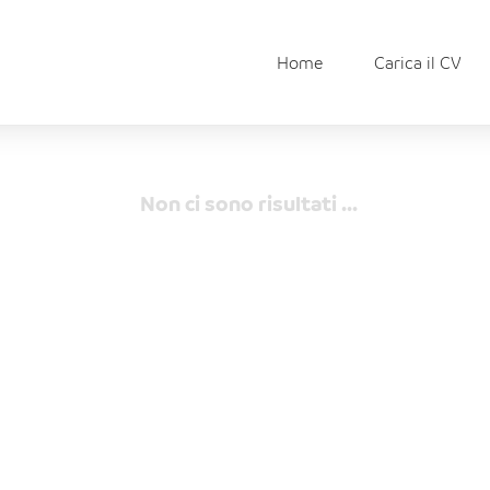
Home
Carica il CV
Non ci sono risultati ...