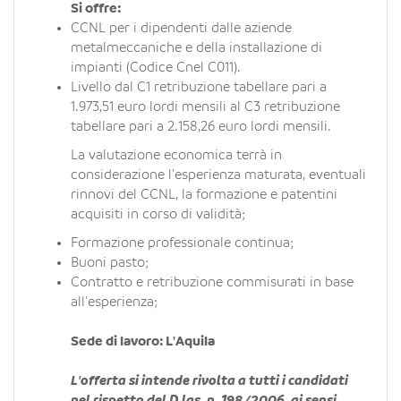
Si offre:
CCNL per i dipendenti dalle aziende
metalmeccaniche e della installazione di
impianti (Codice Cnel C011).
Livello dal C1 retribuzione tabellare pari a
1.973,51 euro lordi mensili al C3 retribuzione
tabellare pari a 2.158,26 euro lordi mensili.
La valutazione economica terrà in
considerazione l'esperienza maturata, eventuali
rinnovi del CCNL, la formazione e patentini
acquisiti in corso di validità;
Formazione professionale continua;
Buoni pasto;
Contratto e retribuzione commisurati in base
all'esperienza;
Sede di lavoro: L'Aquila
L'offerta si intende rivolta a tutti i candidati