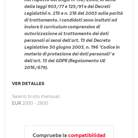
nel rispetto del D.lgs. n. 198/2006, ai sensi
delle leggi 903/77 e 125/91 e dei Decreti
Legislativi n. 215 e n. 216 del 2003 sulle parità
di trattamento. I candidati sono invitati ad
inviare il curriculum comprensivo di
autorizzazione al trattamento dei dati
personali ai sensi dell'art. 13 del Decreto
Legislativo 30 giugno 2003, n. 196 "Codice in
materia di protezione dei dati personali" e
dell'art. 13 del GDPR (Regolamento UE
2016/679).
VER DETALLES
Salario bruto mensual:
EUR
2000
-
2800
Comprueba la
compatibilidad