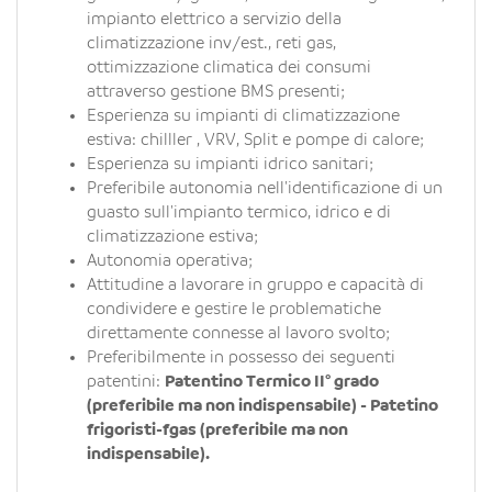
impianto elettrico a servizio della
climatizzazione inv/est., reti gas,
ottimizzazione climatica dei consumi
attraverso gestione BMS presenti;
Esperienza su impianti di climatizzazione
estiva: chilller , VRV, Split e pompe di calore;
Esperienza su impianti idrico sanitari;
Preferibile autonomia nell'identificazione di un
guasto sull'impianto termico, idrico e di
climatizzazione estiva;
Autonomia operativa;
Attitudine a lavorare in gruppo e capacità di
condividere e gestire le problematiche
direttamente connesse al lavoro svolto;
Preferibilmente in possesso dei seguenti
patentini:
Patentino Termico II° grado
(preferibile ma non indispensabile) - Patetino
frigoristi-fgas (preferibile ma non
indispensabile).