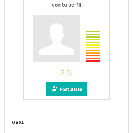
con tu perfil
? %
Postularse
MAPA