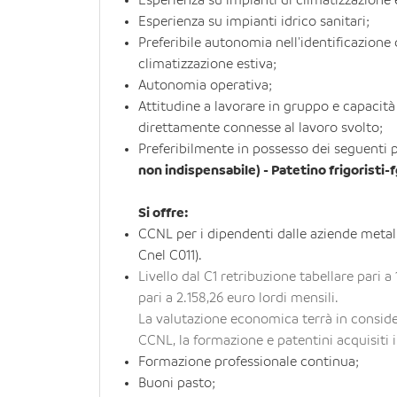
Esperienza su impianti di climatizzazione es
Esperienza su impianti idrico sanitari;
Preferibile autonomia nell'identificazione 
climatizzazione estiva;
Autonomia operativa;
Attitudine a lavorare in gruppo e capacità
direttamente connesse al lavoro svolto;
Preferibilmente in possesso dei seguenti 
non indispensabile) - Patetino frigoristi-
Si offre:
CCNL per i dipendenti dalle aziende metal
Cnel C011).
Livello dal C1 retribuzione tabellare pari a
pari a 2.158,26 euro lordi mensili.
La valutazione economica terrà in conside
CCNL, la formazione e patentini acquisiti i
Formazione professionale continua;
Buoni pasto;