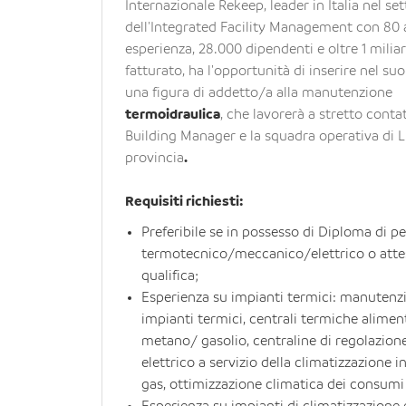
Internazionale Rekeep, leader in Italia nel se
dell'Integrated Facility Management con 80 
esperienza, 28.000 dipendenti e oltre 1 milia
fatturato, ha l'opportunità di inserire nel su
una figura di addetto/a alla manutenzione
termoidraulica
, che lavorerà a stretto contat
Building Manager e la squadra operativa di L
provincia
.
Requisiti richiesti:
Preferibile se in possesso di Diploma di pe
termotecnico/meccanico/elettrico o atte
qualifica;
Esperienza su impianti termici: manutenz
impianti termici, centrali termiche alimen
metano/ gasolio, centraline di regolazion
elettrico a servizio della climatizzazione in
gas, ottimizzazione climatica dei consumi