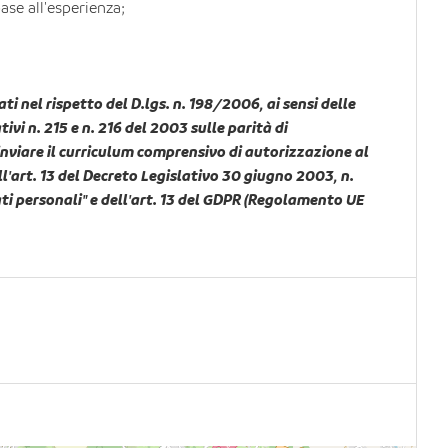
se all'esperienza;
ati nel rispetto del D.lgs. n. 198/2006, ai sensi delle
ivi n. 215 e n. 216 del 2003 sulle parità di
inviare il curriculum comprensivo di autorizzazione al
ll'art. 13 del Decreto Legislativo 30 giugno 2003, n.
ati personali" e dell'art. 13 del GDPR (Regolamento UE