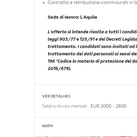
Contratto e retribuzione commisurati in ba
Sede di lavoro: L'Aquila
L'offerta si intende rivolta a tutti i candid
leggi 903/77 e 125/91 e dei Decreti Legislat
trattamento. I candidati sono invitati ad 
trattamento dei dati personali ai sensi de
196 "Codice in materia di protezione dei d
2016/679).
VER DETALHES
Salário bruto mensal:
EUR
2000
-
2800
MAPA