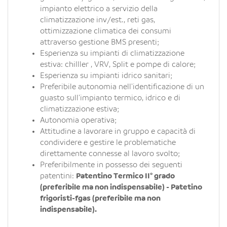
impianto elettrico a servizio della
climatizzazione inv/est., reti gas,
ottimizzazione climatica dei consumi
attraverso gestione BMS presenti;
Esperienza su impianti di climatizzazione
estiva: chilller , VRV, Split e pompe di calore;
Esperienza su impianti idrico sanitari;
Preferibile autonomia nell'identificazione di un
guasto sull'impianto termico, idrico e di
climatizzazione estiva;
Autonomia operativa;
Attitudine a lavorare in gruppo e capacità di
condividere e gestire le problematiche
direttamente connesse al lavoro svolto;
Preferibilmente in possesso dei seguenti
patentini:
Patentino Termico II° grado
(preferibile ma non indispensabile) - Patetino
frigoristi-fgas (preferibile ma non
indispensabile).