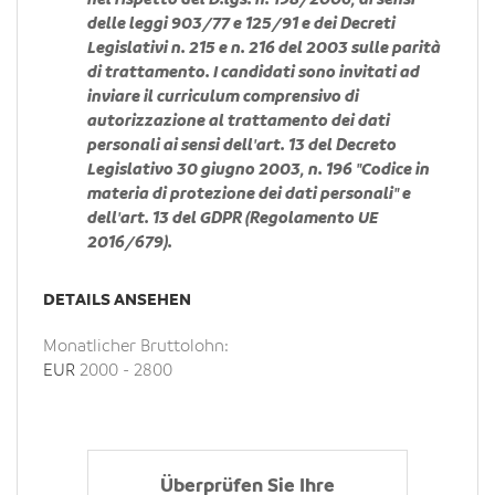
nel rispetto del D.lgs. n. 198/2006, ai sensi
delle leggi 903/77 e 125/91 e dei Decreti
Legislativi n. 215 e n. 216 del 2003 sulle parità
di trattamento. I candidati sono invitati ad
inviare il curriculum comprensivo di
autorizzazione al trattamento dei dati
personali ai sensi dell'art. 13 del Decreto
Legislativo 30 giugno 2003, n. 196 "Codice in
materia di protezione dei dati personali" e
dell'art. 13 del GDPR (Regolamento UE
2016/679).
DETAILS ANSEHEN
Monatlicher Bruttolohn:
EUR
2000
-
2800
Überprüfen Sie Ihre