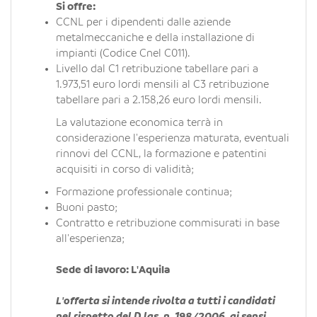
Si offre:
CCNL per i dipendenti dalle aziende
metalmeccaniche e della installazione di
impianti (Codice Cnel C011).
Livello dal C1 retribuzione tabellare pari a
1.973,51 euro lordi mensili al C3 retribuzione
tabellare pari a 2.158,26 euro lordi mensili.
La valutazione economica terrà in
considerazione l'esperienza maturata, eventuali
rinnovi del CCNL, la formazione e patentini
acquisiti in corso di validità;
Formazione professionale continua;
Buoni pasto;
Contratto e retribuzione commisurati in base
all'esperienza;
Sede di lavoro: L'Aquila
L'offerta si intende rivolta a tutti i candidati