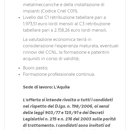
metalmeccaniche e della installazione di
impianti (Codice Cnel C011).
Livello dal C1 retribuzione tabellare pari a
1.973,51 euro lordi mensili al C3 retribuzione
tabellare pari a 2.158,26 euro lordi mensili.
La valutazione economica terrà in
considerazione l'esperienza maturata, eventuali
rinnovi del CCNL, la formazione e patentini
acquisiti in corso di validità;
Buoni pasto;
Formazione professionale continua.
Sede di lavoro: L'Aquila
L'offerta si intende rivolta a tutti i candidati
nel rispetto del D.lgs. n. 198/2006, ai sensi
delle leggi 903/77 e 125/91 e dei Decreti
Legislativi n. 215 e n. 216 del 2003 sulle parità
di trattamento. I candidati sono invitati ad