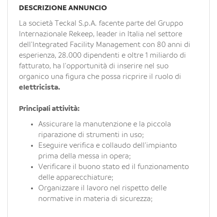
EN
DESCRIZIONE ANNUNCIO
La società Teckal S.p.A. facente parte del Gruppo
Internazionale Rekeep, leader in Italia nel settore
FR
dell'Integrated Facility Management con 80 anni di
esperienza, 28.000 dipendenti e oltre 1 miliardo di
fatturato, ha l'opportunità di inserire nel suo
IT
organico una figura che possa ricprire il ruolo di
elettricista.
DE
Principali attività:
Assicurare la manutenzione e la piccola
riparazione di strumenti in uso;
ES
Eseguire verifica e collaudo dell'impianto
prima della messa in opera;
Verificare il buono stato ed il funzionamento
PT
delle apparecchiature;
Organizzare il lavoro nel rispetto delle
normative in materia di sicurezza;