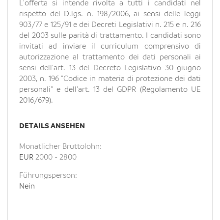
L'offerta si intende rivolta a tutti i candidati nel
rispetto del D.lgs. n. 198/2006, ai sensi delle leggi
903/77 e 125/91 e dei Decreti Legislativi n. 215 e n. 216
del 2003 sulle parità di trattamento. I candidati sono
invitati ad inviare il curriculum comprensivo di
autorizzazione al trattamento dei dati personali ai
sensi dell'art. 13 del Decreto Legislativo 30 giugno
2003, n. 196 "Codice in materia di protezione dei dati
personali" e dell'art. 13 del GDPR (Regolamento UE
2016/679).
DETAILS ANSEHEN
Monatlicher Bruttolohn:
EUR
2000
-
2800
Führungsperson:
Nein