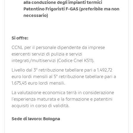
alla conduzione degli impianti termici
Patentino Frigoristi F-GAS (preferibile ma non
necessario)
Si offre:
CCNL per il personale dipendente da imprese
esercenti servizi di pulizia e servizi
integrati/multiservizi (Codice Cnel K511).
Livello dal 3° retribuzione tabellare pari a 1.492,72
euro lordi mensili al 5° retribuzione tabellare pari a
1.675,45 euro lordi mensili.
La valutazione economica terrà in considerazione
l'esperienza maturata e la formazione e patentini
acquisiti in corso di validità.
Sede di lavoro: Bologna