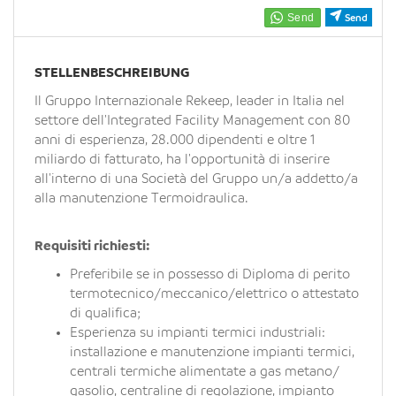
EN
Send
FR
STELLENBESCHREIBUNG
Il Gruppo Internazionale Rekeep, leader in Italia nel
settore dell'Integrated Facility Management con 80
IT
anni di esperienza, 28.000 dipendenti e oltre 1
miliardo di fatturato, ha l'opportunità di inserire
all'interno di una Società del Gruppo un/a addetto/a
DE
alla manutenzione Termoidraulica.
Requisiti richiesti:
ES
Preferibile se in possesso di Diploma di perito
termotecnico/meccanico/elettrico o attestato
PT
di qualifica;
Esperienza su impianti termici industriali:
installazione e manutenzione impianti termici,
centrali termiche alimentate a gas metano/
gasolio, centraline di regolazione, impianto