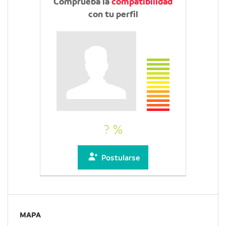
Comprueba la
compatibilidad
con tu perfil
? %
Postularse
MAPA