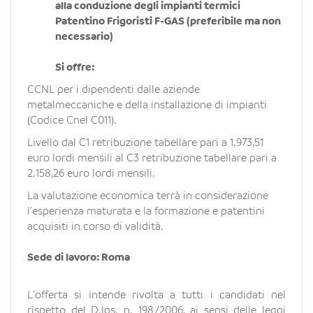
alla conduzione degli impianti termici
Patentino Frigoristi F-GAS (preferibile ma non
necessario)
Si offre:
CCNL per i dipendenti dalle aziende
metalmeccaniche e della installazione di impianti
(Codice Cnel C011).
Livello dal C1 retribuzione tabellare pari a 1.973,51
euro lordi mensili al C3 retribuzione tabellare pari a
2.158,26 euro lordi mensili.
La valutazione economica terrà in considerazione
l'esperienza maturata e la formazione e patentini
acquisiti in corso di validità.
Sede di lavoro: Roma
L'offerta si intende rivolta a tutti i candidati nel
rispetto del D.lgs. n. 198/2006, ai sensi delle leggi