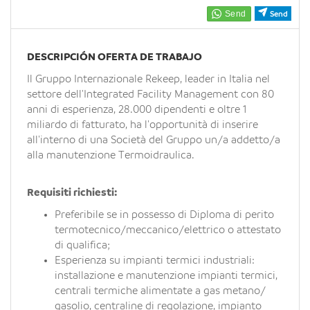
EN
Send
FR
DESCRIPCIÓN OFERTA DE TRABAJO
Il Gruppo Internazionale Rekeep, leader in Italia nel
settore dell'Integrated Facility Management con 80
IT
anni di esperienza, 28.000 dipendenti e oltre 1
miliardo di fatturato, ha l'opportunità di inserire
all'interno di una Società del Gruppo un/a addetto/a
DE
alla manutenzione Termoidraulica.
Requisiti richiesti:
ES
Preferibile se in possesso di Diploma di perito
termotecnico/meccanico/elettrico o attestato
PT
di qualifica;
Esperienza su impianti termici industriali:
installazione e manutenzione impianti termici,
centrali termiche alimentate a gas metano/
gasolio, centraline di regolazione, impianto